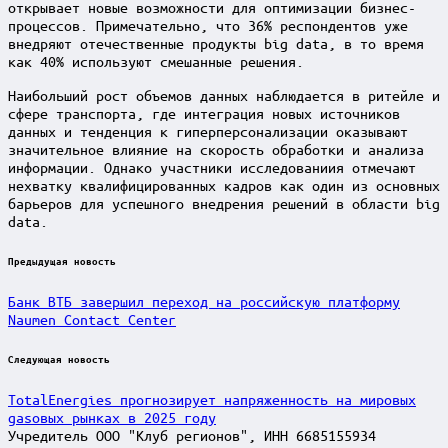
открывает новые возможности для оптимизации бизнес-
процессов. Примечательно, что 36% респондентов уже
внедряют отечественные продукты big data, в то время
как 40% используют смешанные решения.
Наибольший рост объемов данных наблюдается в ритейле и
сфере транспорта, где интеграция новых источников
данных и тенденция к гиперперсонализации оказывают
значительное влияние на скорость обработки и анализа
информации. Однако участники исследованиия отмечают
нехватку квалифицированных кадров как один из основных
барьеров для успешного внедрения решений в области big
data.
Post
Предыдущая новость
navigation
Банк ВТБ завершил переход на российскую платформу
Naumen Contact Center
Следующая новость
TotalEnergies прогнозирует напряженность на мировых
gasовых рынках в 2025 году
Учредитель ООО "Клуб регионов", ИНН 6685155934