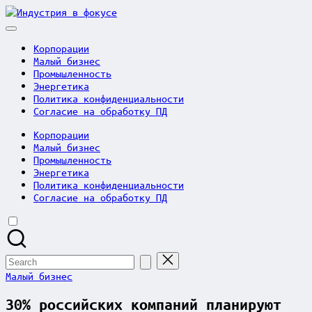
Skip
Индустрия
to
в
content
фокусе
Корпорации
Малый бизнес
Промышленность
Энергетика
Политика конфиденциальности
Согласие на обработку ПД
Корпорации
Малый бизнес
Промышленность
Энергетика
Политика конфиденциальности
Согласие на обработку ПД
Search
for:
Posted
Малый бизнес
in
30% российских компаний планируют