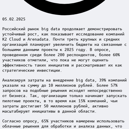
05.02.2025
Российский рынок big data продолжает демонстрировать
устойчивый рост, как показывает исследование компаний
K2 Cloud и Arenadata. Почти треть крупных и средних
организаций планируют увеличить бюджеты на связанные с
большими данными проекты к 2025 году. В опросе,
проведенном среди более 200 респондентов, более 60%
участников отметили, что пока не могут оценить
эффективность таких инициатив и рассматривают их как
стратегические инвестиции.
Анализируя затраты на внедрение big data, 39% компаний
указали на сумму до 10 миллионов рублей. Более 57%
запросов на подобные решения исходят непосредственно
от бизнеса. Так, организации только начинают запускать
пилотные проекты, в то время как 15% компаний, чьи
затраты достигают 50 миллионов рублей, активно
масштабируют инициативы в данной области.
Согласно опросу, 65% участников намерены использовать
облачные решения для обработки и анализа данных, что