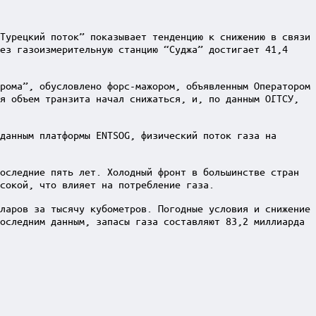
Турецкий поток” показывает тенденцию к снижению в связи
ез газоизмерительную станцию “Суджа” достигает 41,4
рома”, обусловлено форс-мажором, объявленным Оператором
я объем транзита начал снижаться, и, по данным ОГТСУ,
данным платформы ENTSOG, физический поток газа на
оследние пять лет. Холодный фронт в большинстве стран
сокой, что влияет на потребление газа.
ларов за тысячу кубометров. Погодные условия и снижение
оследним данным, запасы газа составляют 83,2 миллиарда