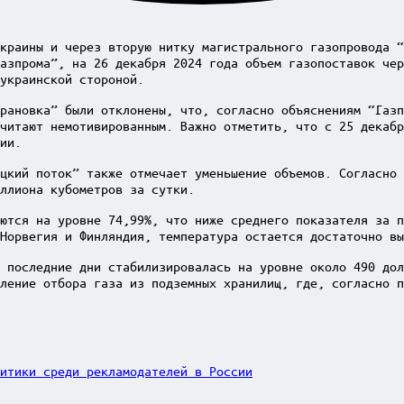
краины и через вторую нитку магистрального газопровода “
азпрома”, на 26 декабря 2024 года объем газопоставок чер
 украинской стороной.
рановка” были отклонены, что, согласно объяснениям “Газп
читают немотивированным. Важно отметить, что с 25 декабр
ии.
цкий поток” также отмечает уменьшение объемов. Согласно 
ллиона кубометров за сутки.
ются на уровне 74,99%, что ниже среднего показателя за п
Норвегия и Финляндия, температура остается достаточно вы
 последние дни стабилизировалась на уровне около 490 дол
ление отбора газа из подземных хранилищ, где, согласно п
итики среди рекламодателей в России