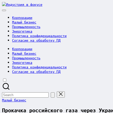
Skip
Индустрия
to
в
content
фокусе
Корпорации
Малый бизнес
Промышленность
Энергетика
Политика конфиденциальности
Согласие на обработку ПД
Корпорации
Малый бизнес
Промышленность
Энергетика
Политика конфиденциальности
Согласие на обработку ПД
Search
for:
Posted
Малый бизнес
in
Прокачка российского газа через Укра