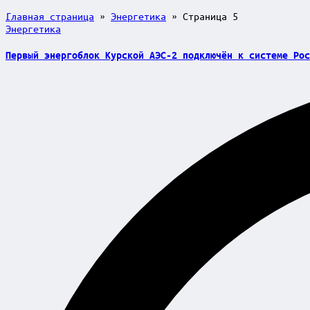
Главная страница
»
Энергетика
»
Страница 5
Posted
Энергетика
in
Первый энергоблок Курской АЭС-2 подключён к системе Рос