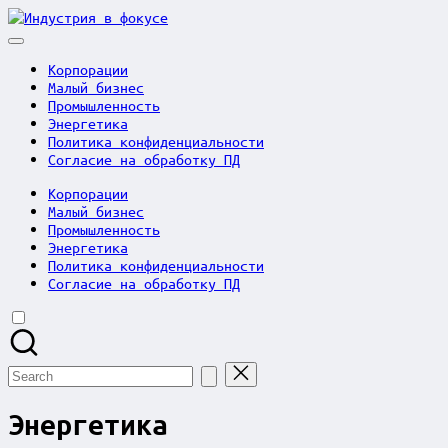
Skip
Индустрия
to
в
content
фокусе
Корпорации
Малый бизнес
Промышленность
Энергетика
Политика конфиденциальности
Согласие на обработку ПД
Корпорации
Малый бизнес
Промышленность
Энергетика
Политика конфиденциальности
Согласие на обработку ПД
Search
for:
Энергетика