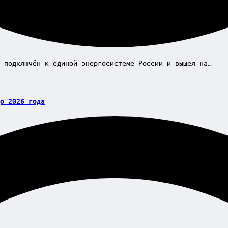
о подключён к единой энергосистеме России и вышел на…
о 2026 года