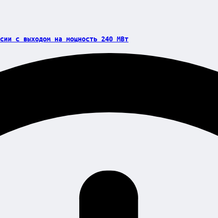
сии с выходом на мощность 240 МВт