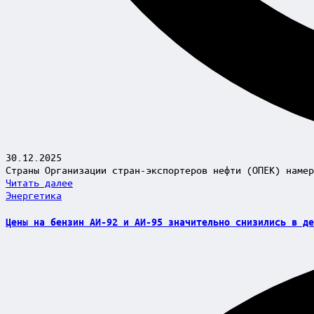
30.12.2025
Страны Организации стран-экспортеров нефти (ОПЕК) намер
Читать далее
Posted
Энергетика
in
Цены на бензин AИ-92 и AИ-95 значительно снизились в де