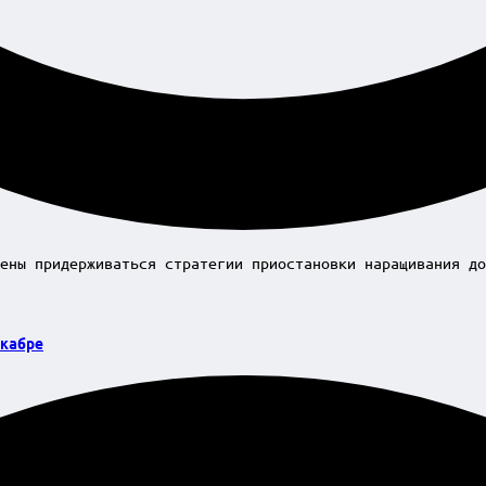
ены придерживаться стратегии приостановки наращивания до
кабре