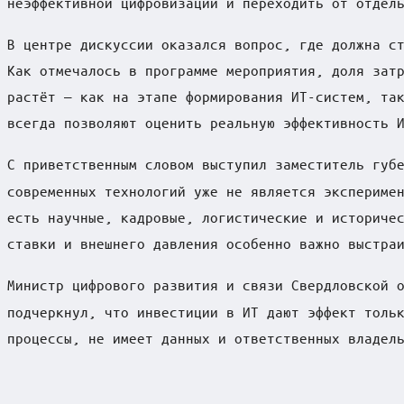
неэффективной цифровизации и переходить от отдел
В центре дискуссии оказался вопрос, где должна с
Как отмечалось в программе мероприятия, доля зат
растёт — как на этапе формирования ИТ-систем, та
всегда позволяют оценить реальную эффективность 
С приветственным словом выступил заместитель губ
современных технологий уже не является экспериме
есть научные, кадровые, логистические и историче
ставки и внешнего давления особенно важно выстра
Министр цифрового развития и связи Свердловской 
подчеркнул, что инвестиции в ИТ дают эффект толь
процессы, не имеет данных и ответственных владел