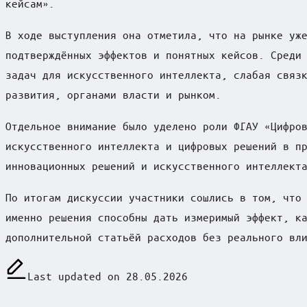
кейсам».
В ходе выступления она отметила, что на рынке уж
подтверждённых эффектов и понятных кейсов. Среди
задач для искусственного интеллекта, слабая связ
развития, органами власти и рынком.
Отдельное внимание было уделено роли ФГАУ «Цифро
искусственного интеллекта и цифровых решений в п
инновационных решений и искусственного интеллект
По итогам дискуссии участники сошлись в том, что
именно решения способны дать измеримый эффект, к
дополнительной статьёй расходов без реального вл
Last updated on 28.05.2026