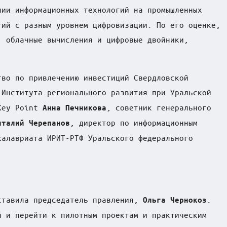
ии информационных технологий на промышленных
тий с разным уровнем цифровизации. По его оценке,
, облачные вычисления и цифровые двойники,
тво по привлечению инвестиций Свердловской
 Института регионального развития при Уральской
 Key Point
, советник генерального
Анна Печникова
, директор по информационным
италий Черепанов
калавриата ИРИТ-РТФ Уральского федерального
дставила председатель правления,
.
Ольга Чернокоз
я и перейти к пилотным проектам и практическим