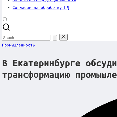
Согласие на обработку ПД
Search
for:
Posted
Промышленность
in
В Екатеринбурге обсуди
трансформацию промышле