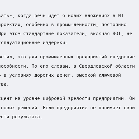
.
зать», когда речь идёт о новых вложениях в ИТ.
проектах, особенно в промышленности, постоянно
При этом стандартные показатели, включая ROI, не
ксплуатационные издержки.
метил, что для промышленных предприятий внедрение
пособности. По его словам, в Свердловской области
о в условиях дорогих денег, высокой ключевой
тва.
цент на уровне цифровой зрелости предприятий. Он
 новых решений. Если предприятие не понимает свои
ести результата.