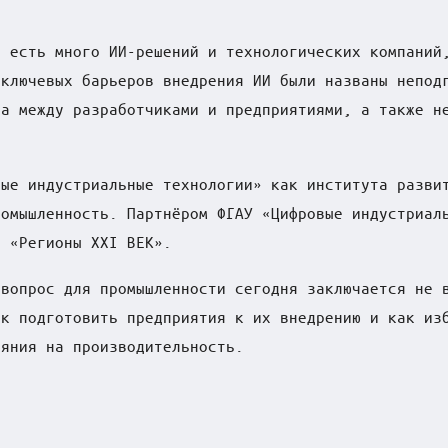
е есть много ИИ-решений и технологических компаний
 ключевых барьеров внедрения ИИ были названы непод
ка между разработчиками и предприятиями, а также н
вые индустриальные технологии» как института разви
ромышленность. Партнёром ФГАУ «Цифровые индустриал
а «Регионы XXI ВЕК».
 вопрос для промышленности сегодня заключается не 
ак подготовить предприятия к их внедрению и как из
ияния на производительность.