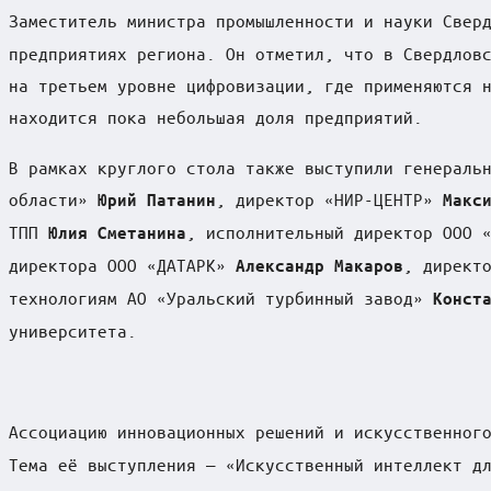
Заместитель министра промышленности и науки Свер
предприятиях региона. Он отметил, что в Свердлов
на третьем уровне цифровизации, где применяются 
находится пока небольшая доля предприятий.
В рамках круглого стола также выступили генераль
области»
, директор «НИР-ЦЕНТР»
Юрий Патанин
Макс
ТПП
, исполнительный директор ООО 
Юлия Сметанина
директора ООО «ДАТАРК»
, директ
Александр Макаров
технологиям АО «Уральский турбинный завод»
Конст
университета.
Ассоциацию инновационных решений и искусственног
Тема её выступления — «Искусственный интеллект д