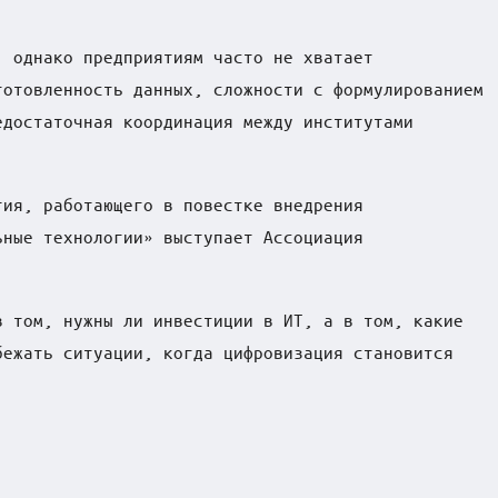
, однако предприятиям часто не хватает
готовленность данных, сложности с формулированием
едостаточная координация между институтами
тия, работающего в повестке внедрения
ьные технологии» выступает Ассоциация
в том, нужны ли инвестиции в ИТ, а в том, какие
бежать ситуации, когда цифровизация становится