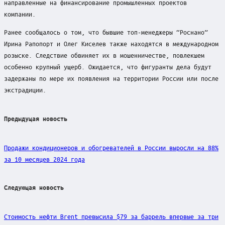
направленные на финансирование промышленных проектов
компании.
Ранее сообщалось о том, что бывшие топ-менеджеры “Роснано”
Ирина Рапопорт и Олег Киселев также находятся в международном
розыске. Следствие обвиняет их в мошенничестве, повлекшем
особенно крупный ущерб. Ожидается, что фигуранты дела будут
задержаны по мере их появления на территории России или после
экстрадиции.
Post
Предыдущая новость
navigation
Продажи кондиционеров и обогревателей в России выросли на 88%
за 10 месяцев 2024 года
Следующая новость
Стоимость нефти Brent превысила $79 за баррель впервые за три