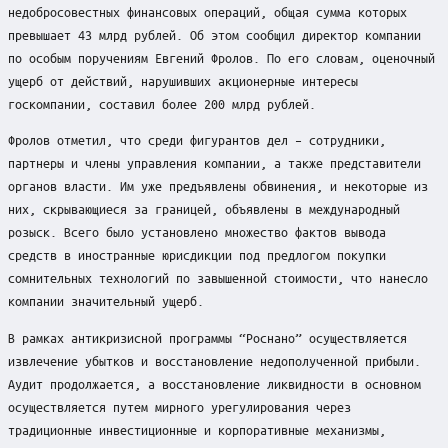
недобросовестных финансовых операций, общая сумма которых
превышает 43 млрд рублей. Об этом сообщил директор компании
по особым поручениям Евгений Фролов. По его словам, оценочный
ущерб от действий, нарушивших акционерные интересы
госкомпании, составил более 200 млрд рублей.
Фролов отметил, что среди фигурантов дел – сотрудники,
партнеры и члены управления компании, а также представители
органов власти. Им уже предъявлены обвинения, и некоторые из
них, скрывающиеся за границей, объявлены в международный
розыск. Всего было установлено множество фактов вывода
средств в иностранные юрисдикции под предлогом покупки
сомнительных технологий по завышенной стоимости, что нанесло
компании значительный ущерб.
В рамках антикризисной программы “Роснано” осуществляется
извлечение убытков и восстановление недополученной прибыли.
Аудит продолжается, а восстановление ликвидности в основном
осуществляется путем мирного урегулирования через
традиционные инвестиционные и корпоративные механизмы,