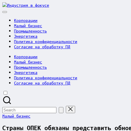
Skip
Индустрия
to
в
content
фокусе
Корпорации
Малый бизнес
Промышленность
Энергетика
Политика конфиденциальности
Согласие на обработку ПД
Корпорации
Малый бизнес
Промышленность
Энергетика
Политика конфиденциальности
Согласие на обработку ПД
Search
for:
Posted
Малый бизнес
in
Страны ОПЕК обязаны представить обно