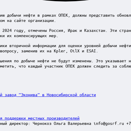
ию добычи нефти в рамках ОПЕК, должны представить обновл
ом на сайте организации.
 2024 году, отмечены Россия, Ирак и Казахстан. Эти стран
ки их компенсирующих мер.
ики вторичной информации для оценки уровней добычи нефт
вопросу, заменив их на Kpler, OilX и ESAI.
шения по добыче нефти не будут изменены. Это указывает н
метить, что каждый участник ОПЕК должен следить за собл
й завод “Эконива” в Новосибирской области
ля поддержки местных производителей
ный директор: Чернокоз Ольга Валерьевна info@gosrf.ru +7