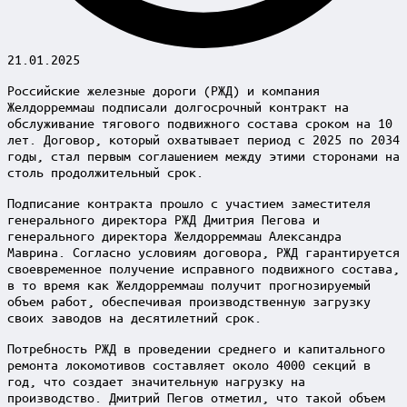
21.01.2025
Российские железные дороги (РЖД) и компания
Желдорреммаш подписали долгосрочный контракт на
обслуживание тягового подвижного состава сроком на 10
лет. Договор, который охватывает период с 2025 по 2034
годы, стал первым соглашением между этими сторонами на
столь продолжительный срок.
Подписание контракта прошло с участием заместителя
генерального директора РЖД Дмитрия Пегова и
генерального директора Желдорреммаш Александра
Маврина. Согласно условиям договора, РЖД гарантируется
своевременное получение исправного подвижного состава,
в то время как Желдорреммаш получит прогнозируемый
объем работ, обеспечивая производственную загрузку
своих заводов на десятилетний срок.
Потребность РЖД в проведении среднего и капитального
ремонта локомотивов составляет около 4000 секций в
год, что создает значительную нагрузку на
производство. Дмитрий Пегов отметил, что такой объем