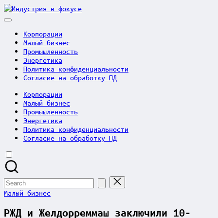
Skip
Индустрия
to
в
content
фокусе
Корпорации
Малый бизнес
Промышленность
Энергетика
Политика конфиденциальности
Согласие на обработку ПД
Корпорации
Малый бизнес
Промышленность
Энергетика
Политика конфиденциальности
Согласие на обработку ПД
Search
for:
Posted
Малый бизнес
in
РЖД и Желдорреммаш заключили 10-