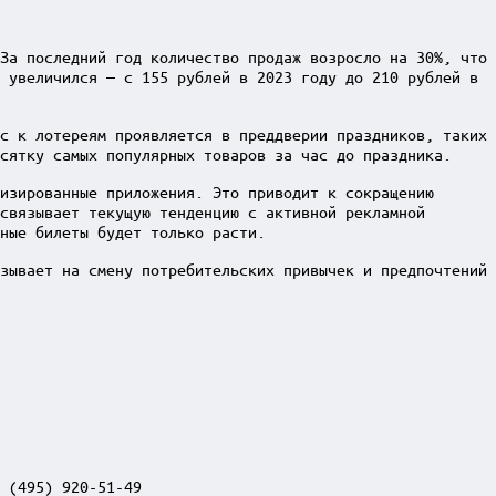
За последний год количество продаж возросло на 30%, что
 увеличился — с 155 рублей в 2023 году до 210 рублей в
с к лотереям проявляется в преддверии праздников, таких
сятку самых популярных товаров за час до праздника.
изированные приложения. Это приводит к сокращению
связывает текущую тенденцию с активной рекламной
ные билеты будет только расти.
зывает на смену потребительских привычек и предпочтений
 (495) 920-51-49