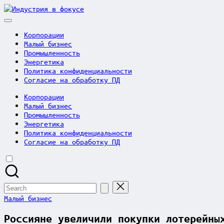
Skip
Индустрия
to
в
content
фокусе
Корпорации
Малый бизнес
Промышленность
Энергетика
Политика конфиденциальности
Согласие на обработку ПД
Корпорации
Малый бизнес
Промышленность
Энергетика
Политика конфиденциальности
Согласие на обработку ПД
Search
for:
Posted
Малый бизнес
in
Россияне увеличили покупки лотерейны