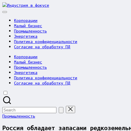
Skip
Индустрия
to
в
content
фокусе
Корпорации
Малый бизнес
Промышленность
Энергетика
Политика конфиденциальности
Согласие на обработку ПД
Корпорации
Малый бизнес
Промышленность
Энергетика
Политика конфиденциальности
Согласие на обработку ПД
Search
for:
Posted
Промышленность
in
Россия обладает запасами редкоземель