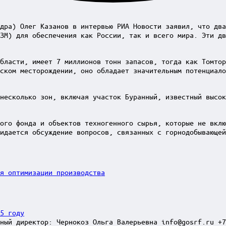
дра) Олег Казанов в интервью РИА Новости заявил, что два
ЗМ) для обеспечения как России, так и всего мира. Эти дв
бласти, имеет 7 миллионов тонн запасов, тогда как Томтор
ском месторождении, оно обладает значительным потенциало
несколько зон, включая участок Буранный, известный высок
ого фонда и объектов техногенного сырья, которые не вклю
идается обсуждение вопросов, связанных с горнодобывающей
я оптимизации производства
5 году
ный директор: Чернокоз Ольга Валерьевна info@gosrf.ru +7