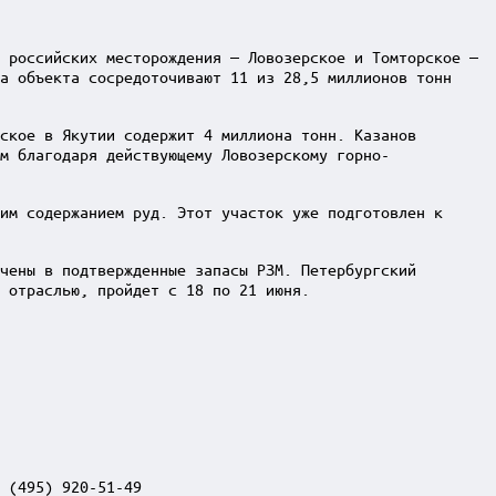
 российских месторождения — Ловозерское и Томторское —
а объекта сосредоточивают 11 из 28,5 миллионов тонн
ское в Якутии содержит 4 миллиона тонн. Казанов
м благодаря действующему Ловозерскому горно-
им содержанием руд. Этот участок уже подготовлен к
чены в подтвержденные запасы РЗМ. Петербургский
 отраслью, пройдет с 18 по 21 июня.
 (495) 920-51-49