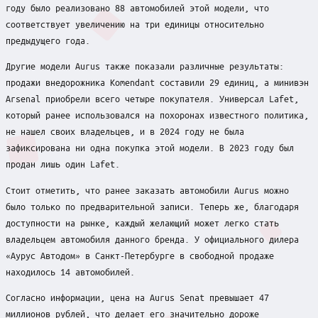
году было реализовано 88 автомобилей этой модели, что
соответствует увеличению на три единицы относительно
предыдущего года.
Другие модели Aurus также показали различные результаты:
продажи внедорожника Komendant составили 29 единиц, а минивэн
Arsenal приобрели всего четыре покупателя. Универсал Lafet,
который ранее использовался на похоронах известного политика,
не нашел своих владельцев, и в 2024 году не была
зафиксирована ни одна покупка этой модели. В 2023 году был
продан лишь один Lafet.
Стоит отметить, что ранее заказать автомобили Aurus можно
было только по предварительной записи. Теперь же, благодаря
доступности на рынке, каждый желающий может легко стать
владельцем автомобиля данного бренда. У официального дилера
«Аурус Автодом» в Санкт-Петербурге в свободной продаже
находилось 14 автомобилей.
Согласно информации, цена на Aurus Senat превышает 47
миллионов рублей, что делает его значительно дороже