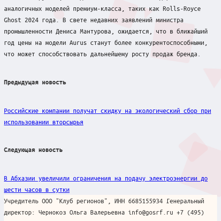
аналогичных моделей премиум-класса, таких как Rolls-Royce
Ghost 2024 года. В свете недавних заявлений министра
промышленности Дениса Мантурова, ожидается, что в ближайший
год цены на модели Aurus станут более конкурентоспособными,
что может способствовать дальнейшему росту продаж бренда.
Post
Предыдущая новость
navigation
Российские компании получат скидку на экологический сбор при
использовании вторсырья
Следующая новость
В Абхазии увеличили ограничения на подачу электроэнергии до
шести часов в сутки
Учредитель ООО "Клуб регионов", ИНН 6685155934 Генеральный
директор: Чернокоз Ольга Валерьевна info@gosrf.ru +7 (495)