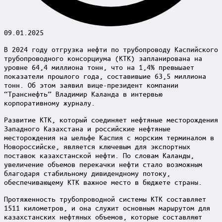
09.01.2025
В 2024 году отгрузка нефти по трубопроводу Каспийского
трубопроводного консорциума (КТК) запланирована на
уровне 64,4 миллиона тонн, что на 1,4% превышает
показатели прошлого года, составившие 63,5 миллиона
тонн. Об этом заявил вице-президент компании
“Транснефть” Владимир Каланда в интервью
корпоративному журналу.
Развитие КТК, который соединяет нефтяные месторождения
Западного Казахстана и российские нефтяные
месторождения на шельфе Каспия с морским терминалом в
Новороссийске, является ключевым для экспортных
поставок казахстанской нефти. По словам Каланды,
увеличение объемов перекачки нефти стало возможным
благодаря стабильному дивидендному потоку,
обеспечивающему КТК важное место в бюджете страны.
Протяженность трубопроводной системы КТК составляет
1511 километров, и она служит основным маршрутом для
казахстанских нефтяных объемов, которые составляют