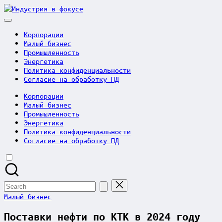
Skip
Индустрия
to
в
content
фокусе
Корпорации
Малый бизнес
Промышленность
Энергетика
Политика конфиденциальности
Согласие на обработку ПД
Корпорации
Малый бизнес
Промышленность
Энергетика
Политика конфиденциальности
Согласие на обработку ПД
Search
for:
Posted
Малый бизнес
in
Поставки нефти по КТК в 2024 году