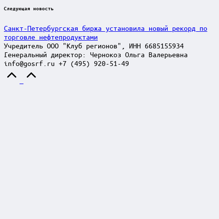
Следующая новость
Санкт-Петербургская биржа установила новый рекорд по
торговле нефтепродуктами
Учредитель ООО "Клуб регионов", ИНН 6685155934
Генеральный директор: Чернокоз Ольга Валерьевна
info@gosrf.ru +7 (495) 920-51-49
Scroll
to
Top