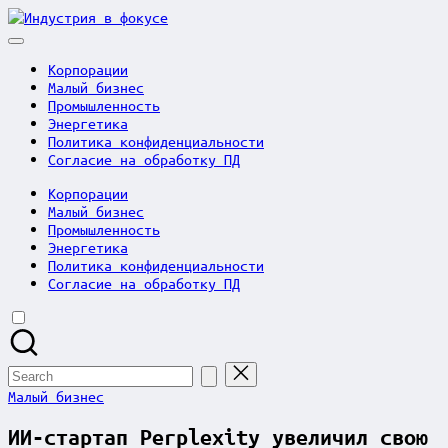
Skip
Индустрия
to
в
content
фокусе
Корпорации
Малый бизнес
Промышленность
Энергетика
Политика конфиденциальности
Согласие на обработку ПД
Корпорации
Малый бизнес
Промышленность
Энергетика
Политика конфиденциальности
Согласие на обработку ПД
Search
for:
Posted
Малый бизнес
in
ИИ-стартап Perplexity увеличил свою