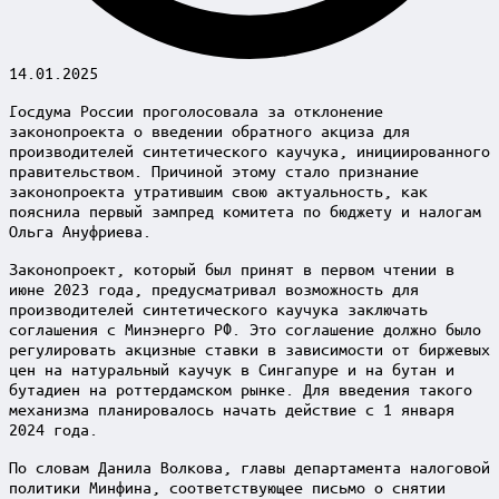
14.01.2025
Госдума России проголосовала за отклонение
законопроекта о введении обратного акциза для
производителей синтетического каучука, инициированного
правительством. Причиной этому стало признание
законопроекта утратившим свою актуальность, как
пояснила первый зампред комитета по бюджету и налогам
Ольга Ануфриева.
Законопроект, который был принят в первом чтении в
июне 2023 года, предусматривал возможность для
производителей синтетического каучука заключать
соглашения с Минэнерго РФ. Это соглашение должно было
регулировать акцизные ставки в зависимости от биржевых
цен на натуральный каучук в Сингапуре и на бутан и
бутадиен на роттердамском рынке. Для введения такого
механизма планировалось начать действие с 1 января
2024 года.
По словам Данила Волкова, главы департамента налоговой
политики Минфина, соответствующее письмо о снятии