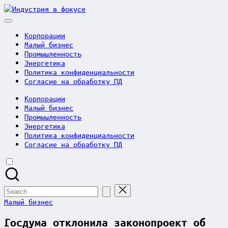
Skip
Индустрия
to
в
content
фокусе
Корпорации
Малый бизнес
Промышленность
Энергетика
Политика конфиденциальности
Согласие на обработку ПД
Корпорации
Малый бизнес
Промышленность
Энергетика
Политика конфиденциальности
Согласие на обработку ПД
Search
for:
Posted
Малый бизнес
in
Госдума отклонила законопроект об