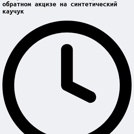
обратном акцизе на синтетический
каучук