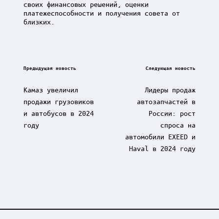
своих финансовых решений, оценки
платежеспособности и получения совета от
близких.
Post
Предыдущая новость
Следующая новость
navigation
Камаз увеличил
Лидеры продаж
продажи грузовиков
автозапчастей в
и автобусов в 2024
России: рост
году
спроса на
автомобили EXEED и
Haval в 2024 году