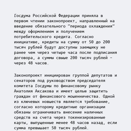
Госдума Российской Федерации приняла в
первом чтении законопроект, направленный на
введение обязательного “периода охлаждения”
между оформлением и получением
потребительского кредита. Согласно
инициативе, кредиты на сумму от 50 до 200
тысяч рублей будут доступны заемщику не
ранее чем через четыре часа после подписания
договора, а суммы свыше 200 тысяч рублей –
через 48 часов.
Законопроект инициирован группой депутатов и
сенаторов под руководством председателя
комитета Госдумы по финансовому рынку
Анатолия Аксакова и имеет целью защитить
граждан от финансового мошенничества. Одной
из ключевых новшеств является требование,
согласно которому кредитные организации
обязаны ограничивать внесение наличных
средств на счета через токенизированные
карты, выпущенные менее 48 часов назад, если
сумма превышает 50 тысяч рублей.