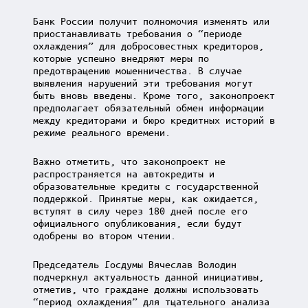
Банк России получит полномочия изменять или
приостанавливать требования о “периоде
охлаждения” для добросовестных кредиторов,
которые успешно внедряют меры по
предотвращению мошенничества. В случае
выявления нарушений эти требования могут
быть вновь введены. Кроме того, законопроект
предполагает обязательный обмен информации
между кредиторами и бюро кредитных историй в
режиме реального времени.
Важно отметить, что законопроект не
распространяется на автокредиты и
образовательные кредиты с государственной
поддержкой. Принятые меры, как ожидается,
вступят в силу через 180 дней после его
официального опубликования, если будут
одобрены во втором чтении.
Председатель Госдумы Вячеслав Володин
подчеркнул актуальность данной инициативы,
отметив, что граждане должны использовать
“период охлаждения” для тщательного анализа