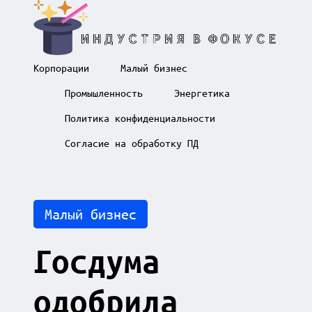
Skip
И
to
Корпорации
Малый бизнес
content
н
д
Промышленность
Энергетика
у
с
Политика конфиденциальности
т
Согласие на обработку ПД
р
и
я
в
ф
Posted
Малый бизнес
о
in
к
у
Госдума
с
е
одобрила