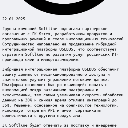
22.01.2025
Группа компаний Softline подписала партнерское
соглашение с ГК Юзтех, разработчиком продуктов и
программных решений в сфере информационных технологий.
Сотрудничество направлено на продвижение гибридной
интеграционной платформы USEBUS, что соответствует
стратегии Softline по развитию услуг российских ИТ-
производителей и импортозамещению.
Гибридная интеграционная платформа USEBUS обеспечит
защиту данных от несанкционированного доступа и
значительно улучшит управление потоками данных.
Платформа позволяет быстро взаимодействовать с
информацией между различными платформами и
экосистемами, тем самым увеличивая скорость обработки
данных на 30% и снижая время отклика интеграций до
35%. Решение, основанное на open-source технологии,
использует открытый API и имеет сертификаты
совместимости с другими продуктами.
ГК Softline будет отвечать за поставку и внедрение