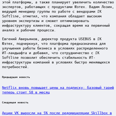
этой платформы, а также планирует увеличить количество
экспертов, работающих с продуктами Юзтех. Вадим Лозин,
ведущий менеджер группы по работе с вендорами ГК
Softline, отметил, что компания обладает высоким
уровнем экспертизы и сможет оптимизировать
инфраструктуру клиентов, сокращая время на первичный
анализ и рабочие процессы.
Евгений Аверьянов, директор продукта USEBUS в ГК
Юзтех, подчеркнул, что платформа предназначена для
улучшения работы бизнеса в условиях распределенного
ИТ-ландшафта и добавил, что сотрудничество с ГК
Softline позволит обеспечить стабильность ИТ-
инфраструктуры компаний в условиях быстро меняющихся
потребностей.
Post
Предыдущая новость
navigation
Netflix вновь повышает цены на подписку: базовый тариф
теперь стоит $8 в месяц
Следующая новость
Акции VK выросли на 5% после редомициляции Skillbox в