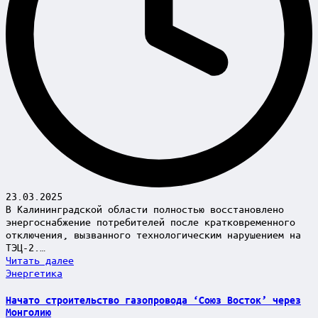
23.03.2025
В Калининградской области полностью восстановлено
энергоснабжение потребителей после кратковременного
отключения, вызванного технологическим нарушением на
ТЭЦ-2.…
Читать далее
Posted
Энергетика
in
Начато строительство газопровода ‘Союз Восток’ через
Монголию