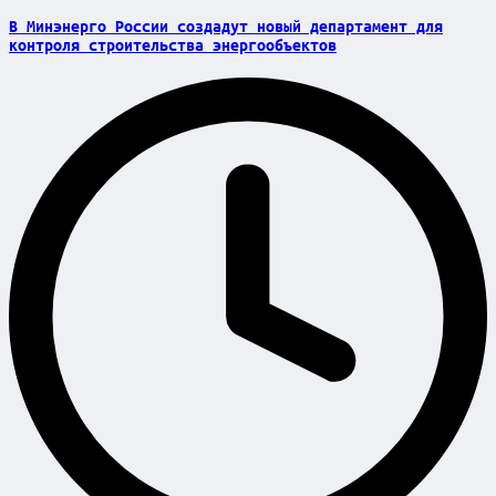
in
В Минэнерго России создадут новый департамент для
контроля строительства энергообъектов