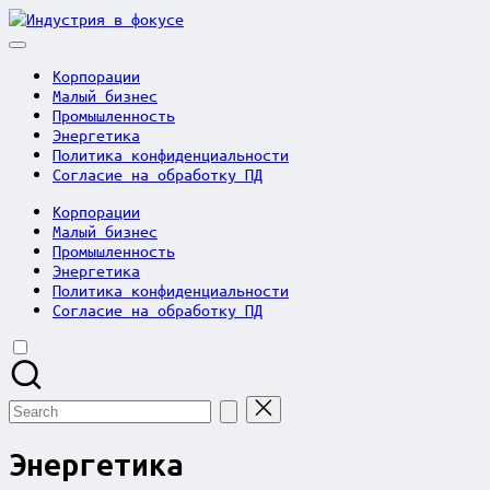
Skip
Индустрия
to
в
content
фокусе
Корпорации
Малый бизнес
Промышленность
Энергетика
Политика конфиденциальности
Согласие на обработку ПД
Корпорации
Малый бизнес
Промышленность
Энергетика
Политика конфиденциальности
Согласие на обработку ПД
Search
for:
Энергетика