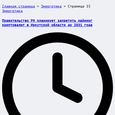
Главная страница
»
Энергетика
»
Страница 15
Posted
Энергетика
in
Правительство РФ планирует запретить майнинг
криптовалют в Иркутской области до 2031 года