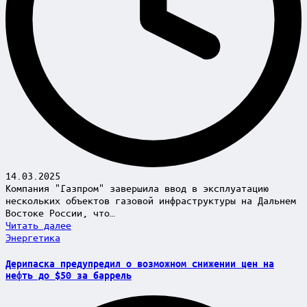
14.03.2025
Компания "Газпром" завершила ввод в эксплуатацию
нескольких объектов газовой инфраструктуры на Дальнем
Востоке России, что…
Читать далее
Posted
Энергетика
in
Дерипаска предупредил о возможном снижении цен на
нефть до $50 за баррель