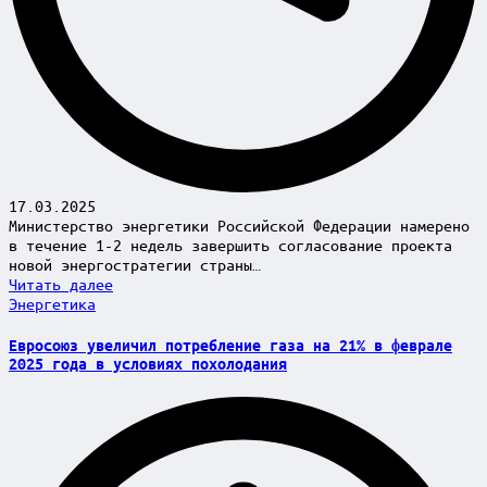
17.03.2025
Министерство энергетики Российской Федерации намерено
в течение 1-2 недель завершить согласование проекта
новой энергостратегии страны…
Читать далее
Posted
Энергетика
in
Евросоюз увеличил потребление газа на 21% в феврале
2025 года в условиях похолодания