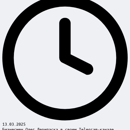
13.03.2025
Бизнесмен Олег Дерипаска в своем Telegram-канале