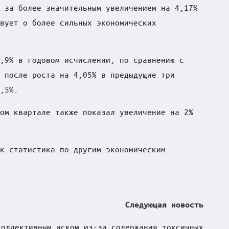
 за более значительным увеличением на 4,17%
вует о более сильных экономических
,9% в годовом исчислении, по сравнению с
 после роста на 4,05% в предыдущие три
,5%.
ом квартале также показал увеличение на 2%
к статистика по другим экономическим
Следующая новость
коллективным иском из-за содержания токсичных