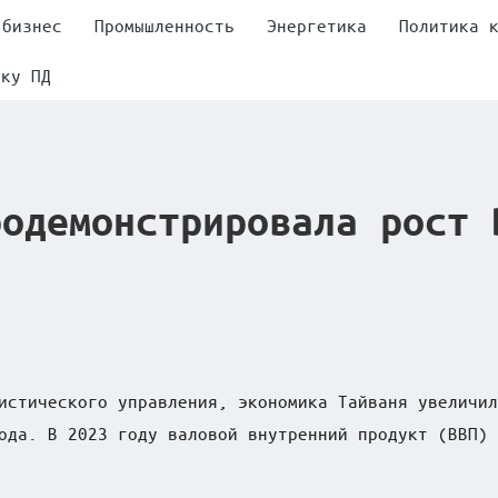
 бизнес
Промышленность
Энергетика
Политика 
тку ПД
родемонстрировала рост 
истического управления, экономика Тайваня увеличил
ода. В 2023 году валовой внутренний продукт (ВВП) 