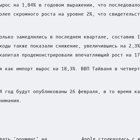
ырос на 1,84% в годовом выражении, что последовало
олее скромного роста на уровне 2%, что свидетельст
олько замедлились в последнем квартале, составив 1
ходы также показали снижение, увеличившись на 2,3%
капитал продемонстрировали впечатляющий рост на 17
я как импорт вырос на 18,3%. ВВП Тайваня в четверт
4 год будут опубликованы 26 февраля, в то время ка
нимания.
дать ‘роуминг’ на
Apple столкнулась с 