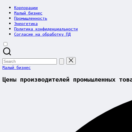
Корпорации
Малый бизнес
Промышленность
Энергетика
Политика конфиденциальности
Согласие на обработку ПД
Search
for:
Posted
Малый бизнес
in
Цены производителей промышленных тов