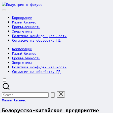
Skip
Индустрия
to
в
content
фокусе
Корпорации
Малый бизнес
Промышленность
Энергетика
Политика конфиденциальности
Согласие на обработку ПД
Корпорации
Малый бизнес
Промышленность
Энергетика
Политика конфиденциальности
Согласие на обработку ПД
Search
for:
Posted
Малый бизнес
in
Белорусско-китайское предприятие