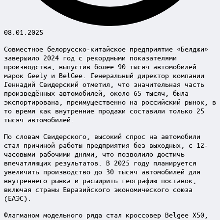
08.01.2025
Совместное белорусско-китайское предприятие «Белджи»
завершило 2024 год с рекордными показателями
производства, выпустив более 90 тысяч автомобилей
марок Geely и BelGee. Генеральный директор компании
Геннадий Свидерский отметил, что значительная часть
произведённых автомобилей, около 65 тысяч, была
экспортирована, преимущественно на российский рынок, в
то время как внутренние продажи составили только 25
тысяч автомобилей.
По словам Свидерского, высокий спрос на автомобили
стал причиной работы предприятия без выходных, с 12-
часовыми рабочими днями, что позволило достичь
впечатляющих результатов. В 2025 году планируется
увеличить производство до 30 тысяч автомобилей для
внутреннего рынка и расширить географию поставок,
включая страны Евразийского экономического союза
(ЕАЭС).
Флагманом модельного ряда стал кроссовер Belgee X50,