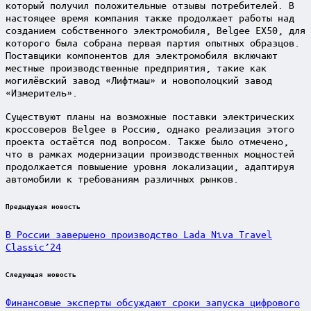
который получил положительные отзывы потребителей. В
настоящее время компания также продолжает работы над
созданием собственного электромобиля, Belgee EX50, для
которого была собрана первая партия опытных образцов.
Поставщики компонентов для электромобиля включают
местные производственные предприятия, такие как
могилёвский завод «Лифтмаш» и новополоцкий завод
«Измеритель».
Существуют планы на возможные поставки электрических
кроссоверов Belgee в Россию, однако реализация этого
проекта остаётся под вопросом. Также было отмечено,
что в рамках модернизации производственных мощностей
продолжается повышение уровня локализации, адаптируя
автомобили к требованиям различных рынков.
Post
Предыдущая новость
navigation
В России завершено производство Lada Niva Travel
Classic’24
Следующая новость
Финансовые эксперты обсуждают сроки запуска цифрового