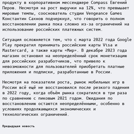
продукту в корпоративном мессенджере Compass Евгений
Перов. Несмотря на рост выручки на 12%, что превышает
мировые темпы, сооснователь студии Vengeance Games
Константин Сахнов подчеркнул, что говорить о полном
восстановлении рынка пока сложно из-за ограничений на
использование российских платежных систем.
Ситуация осложняется тем, что с марта 2022 года Google
Play прекратил принимать российские карты Visa и
Mastercard, а также карты «Мир». В декабре 2023 года
магазин остановил на неопределённый срок монетизацию
для российских разработчиков, что привело к
невозможности для пользователей приобретать платные
приложения и подписки, разработанные в России.
Несмотря на показатели роста, рынок мобильных игр в
России всё ещё не восстановился после резкого падения
в 2022 году, когда объём рынка сократился в три раза
по сравнению с пиковым 2021 годом. Ожидания по
восстановлению остаются неопределёнными, особенно в
условиях продолжающихся экономических и
технологических ограничений.
Post
Предыдущая новость