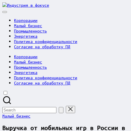
Skip
Индустрия
to
в
content
фокусе
Корпорации
Малый бизнес
Промышленность
Энергетика
Политика конфиденциальности
Согласие на обработку ПД
Корпорации
Малый бизнес
Промышленность
Энергетика
Политика конфиденциальности
Согласие на обработку ПД
Search
for:
Posted
Малый бизнес
in
Выручка от мобильных игр в России в