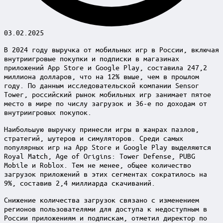
03.02.2025
В 2024 году выручка от мобильных игр в России, включая
внутриигровые покупки и подписки в магазинах
приложений App Store и Google Play, составила 247,2
миллиона долларов, что на 12% выше, чем в прошлом
году. По данным исследовательской компании Sensor
Tower, российский рынок мобильных игр занимает пятое
место в мире по числу загрузок и 36-е по доходам от
внутриигровых покупок.
Наибольшую выручку принесли игры в жанрах пазлов,
стратегий, шутеров и симуляторов. Среди самых
популярных игр на App Store и Google Play выделяются
Royal Match, Age of Origins: Tower Defense, PUBG
Mobile и Roblox. Тем не менее, общее количество
загрузок приложений в этих сегментах сократилось на
9%, составив 2,4 миллиарда скачиваний.
Снижение количества загрузок связано с изменением
регионов пользователями для доступа к недоступным в
России приложениям и подпискам, отметил директор по