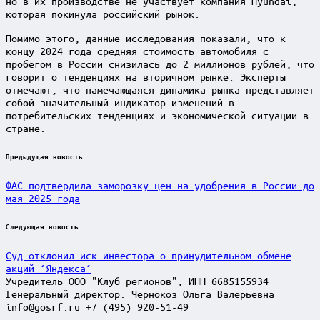
но в их производстве не участвует компания Hyundai,
которая покинула российский рынок.
Помимо этого, данные исследования показали, что к
концу 2024 года средняя стоимость автомобиля с
пробегом в России снизилась до 2 миллионов рублей, что
говорит о тенденциях на вторичном рынке. Эксперты
отмечают, что намечающаяся динамика рынка представляет
собой значительный индикатор изменений в
потребительских тенденциях и экономической ситуации в
стране.
Post
Предыдущая новость
navigation
ФАС подтвердила заморозку цен на удобрения в России до
мая 2025 года
Следующая новость
Суд отклонил иск инвестора о принудительном обмене
акций ‘Яндекса’
Учредитель ООО "Клуб регионов", ИНН 6685155934
Генеральный директор: Чернокоз Ольга Валерьевна
info@gosrf.ru +7 (495) 920-51-49
Scroll