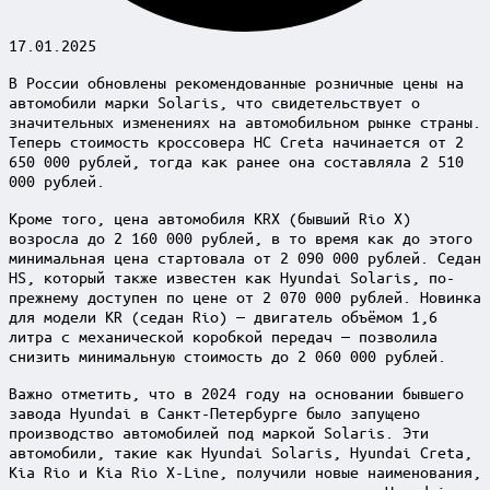
17.01.2025
В России обновлены рекомендованные розничные цены на
автомобили марки Solaris, что свидетельствует о
значительных изменениях на автомобильном рынке страны.
Теперь стоимость кроссовера HC Creta начинается от 2
650 000 рублей, тогда как ранее она составляла 2 510
000 рублей.
Кроме того, цена автомобиля KRX (бывший Rio X)
возросла до 2 160 000 рублей, в то время как до этого
минимальная цена стартовала от 2 090 000 рублей. Седан
HS, который также известен как Hyundai Solaris, по-
прежнему доступен по цене от 2 070 000 рублей. Новинка
для модели KR (седан Rio) — двигатель объёмом 1,6
литра с механической коробкой передач — позволила
снизить минимальную стоимость до 2 060 000 рублей.
Важно отметить, что в 2024 году на основании бывшего
завода Hyundai в Санкт-Петербурге было запущено
производство автомобилей под маркой Solaris. Эти
автомобили, такие как Hyundai Solaris, Hyundai Creta,
Kia Rio и Kia Rio X-Line, получили новые наименования,