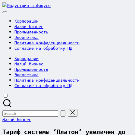
Skip
Индустрия
to
в
content
фокусе
Корпорации
Малый бизнес
Промышленность
Энергетика
Политика конфиденциальности
Согласие на обработку ПД
Корпорации
Малый бизнес
Промышленность
Энергетика
Политика конфиденциальности
Согласие на обработку ПД
Search
for:
Posted
Малый бизнес
in
Тариф системы ‘Платон’ увеличен до