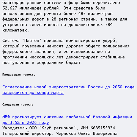
благодаря данной системе в фонд было перечислено
52,627 миллиарда рублей. Эти средства были
использованы для ремонта более 485 километров
федеральных дорог в 28 регионах страны, а также для
устройства слоев износа на дополнительных 384
километрах.
Система ‘Платон’ призвана компенсировать ущерб,
который грузовики наносят дорогам общего пользования
федерального значения, и ее использование на
протяжении нескольких лет демонстрирует стабильные
поступления в федеральный бюджет.
Post
Предыдущая новость
navigation
Согласование новой энергостратегии России до 2050 года
завершится до конца марта
Следующая новость
МВФ прогнозирует снижение глобальной базовой инфляции
до 3,5% в 2026 году
Учредитель ООО "Клуб регионов", ИНН 6685155934
Генеральный директор: Чернокоз Ольга Валерьевна