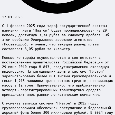
17.01.2025
С 1 февраля 2025 года тариф государственной системы
взимания платы ‘Платон’ будет проиндексирован на 29
копеек, достигнув 3,34 рубля за километр пробега. Об
этом сообщило Федеральное дорожное агентство
(Росавтодор), уточнив, что текущий размер платы
составляет 3,05 рубля за километр.
Повышение тарифа осуществляется в соответствии с
постановлением правительства Российской Федерации от
29 июня 2019 года № 843, предусматривающим ежегодную
индексацию. На сегодняшний день в системе ‘Платон’
зарегистрировано более 861 тысячи грузоперевозчиков и
свыше 1,915 миллиона транспортных средств, превышающих
массу в 12 тонн. Примечательно, что приблизительно
четверть зарегистрированных транспортных средств
принадлежит иностранным логистическим компаниям.
С момента запуска системы ‘Платон’ в 2015 году,
грузоперевозчики обеспечили поступление в Федеральный
дорожный фонд более 300 миллиардов рублей. В 2024 году