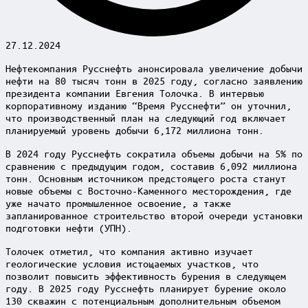
27.12.2024
Нефтекомпания Русснефть анонсировала увеличение добычи
нефти на 80 тысяч тонн в 2025 году, согласно заявлению
президента компании Евгения Толочка. В интервью
корпоративному изданию “Время Русснефти” он уточнил,
что производственный план на следующий год включает
планируемый уровень добычи 6,172 миллиона тонн.
В 2024 году Русснефть сократила объемы добычи на 5% по
сравнению с предыдущим годом, составив 6,092 миллиона
тонн. Основным источником предстоящего роста станут
новые объемы с Восточно-Каменного месторождения, где
уже начато промышленное освоение, а также
запланированное строительство второй очереди установки
подготовки нефти (УПН).
Толочек отметил, что компания активно изучает
геологические условия истощаемых участков, что
позволит повысить эффективность бурения в следующем
году. В 2025 году Русснефть планирует бурение около
130 скважин с потенциальным дополнительным объемом