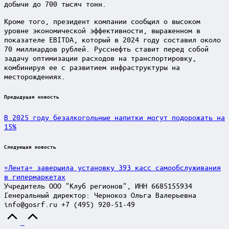
добычи до 700 тысяч тонн.
Кроме того, президент компании сообщил о высоком
уровне экономической эффективности, выраженном в
показателе EBITDA, который в 2024 году составил около
70 миллиардов рублей. Русснефть ставит перед собой
задачу оптимизации расходов на транспортировку,
комбинируя ее с развитием инфраструктуры на
месторождениях.
Post
Предыдущая новость
navigation
В 2025 году безалкогольные напитки могут подорожать на
15%
Следующая новость
«Лента» завершила установку 393 касс самообслуживания
в гипермаркетах
Учредитель ООО "Клуб регионов", ИНН 6685155934
Генеральный директор: Чернокоз Ольга Валерьевна
info@gosrf.ru +7 (495) 920-51-49
Scroll
to