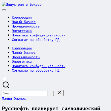
Skip
Индустрия
to
в
content
фокусе
Корпорации
Малый бизнес
Промышленность
Энергетика
Политика конфиденциальности
Согласие на обработку ПД
Корпорации
Малый бизнес
Промышленность
Энергетика
Политика конфиденциальности
Согласие на обработку ПД
Search
for:
Posted
Малый бизнес
in
Русснефть планирует символический