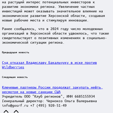
на растущий интерес потенциальных инвесторов к
развитию экономики региона. Увеличение частных
инвестиций может оказывать значительное влияние на
экономическое развитие Херсонской области, создавая
новые рабочие места и стимулируя инновации.
Ранее сообщалось, что в 2024 году число молодежных
организаций в Херсонской области удвоилось, что также
свидетельствует о позитивных изменениях в социально-
экономической ситуации региона.
Post
Предыдущая новость
navigation
Суд отказал Владиславу Бакальчуку в иске против
Wildberries
Следующая новость
Ключевые партнеры России продолжат закупать нефть,
несмотря на новые санкции США
Учредитель ООО "Клуб регионов", ИНН 6685155934
Генеральный директор: Чернокоз Ольга Валерьевна
info@gosrf.ru +7 (495) 920-51-49
Scroll