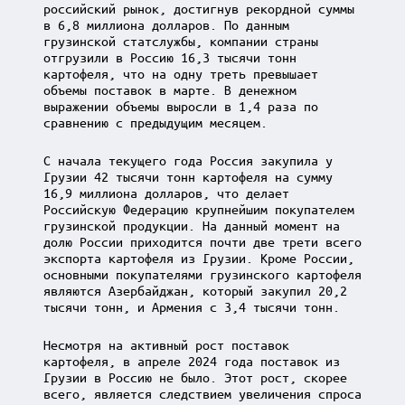
российский рынок, достигнув рекордной суммы
в 6,8 миллиона долларов. По данным
грузинской статслужбы, компании страны
отгрузили в Россию 16,3 тысячи тонн
картофеля, что на одну треть превышает
объемы поставок в марте. В денежном
выражении объемы выросли в 1,4 раза по
сравнению с предыдущим месяцем.
С начала текущего года Россия закупила у
Грузии 42 тысячи тонн картофеля на сумму
16,9 миллиона долларов, что делает
Российскую Федерацию крупнейшим покупателем
грузинской продукции. На данный момент на
долю России приходится почти две трети всего
экспорта картофеля из Грузии. Кроме России,
основными покупателями грузинского картофеля
являются Азербайджан, который закупил 20,2
тысячи тонн, и Армения с 3,4 тысячи тонн.
Несмотря на активный рост поставок
картофеля, в апреле 2024 года поставок из
Грузии в Россию не было. Этот рост, скорее
всего, является следствием увеличения спроса