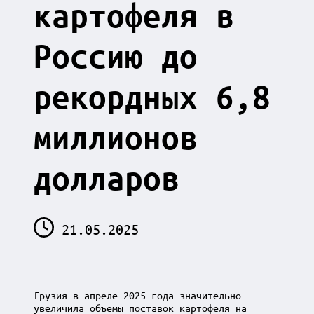
картофеля в
Россию до
рекордных 6,8
миллионов
долларов
21.05.2025
Грузия в апреле 2025 года значительно
увеличила объемы поставок картофеля на