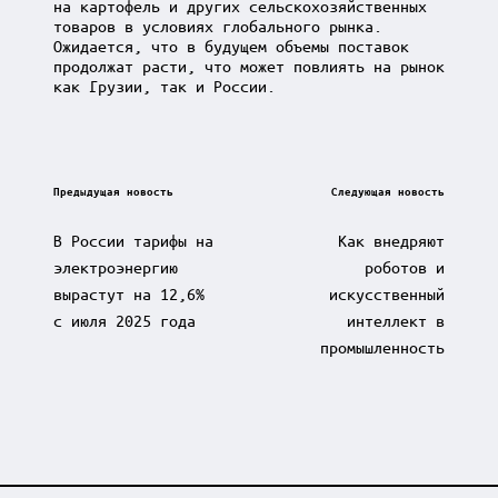
на картофель и других сельскохозяйственных
товаров в условиях глобального рынка.
Ожидается, что в будущем объемы поставок
продолжат расти, что может повлиять на рынок
как Грузии, так и России.
Post
Предыдущая новость
Следующая новость
navigation
В России тарифы на
Как внедряют
электроэнергию
роботов и
вырастут на 12,6%
искусственный
с июля 2025 года
интеллект в
промышленность