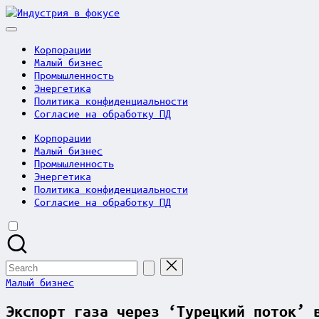
Skip
Индустрия
to
в
content
фокусе
Корпорации
Малый бизнес
Промышленность
Энергетика
Политика конфиденциальности
Согласие на обработку ПД
Корпорации
Малый бизнес
Промышленность
Энергетика
Политика конфиденциальности
Согласие на обработку ПД
Search
for:
Posted
Малый бизнес
in
Экспорт газа через ‘Турецкий поток’ 