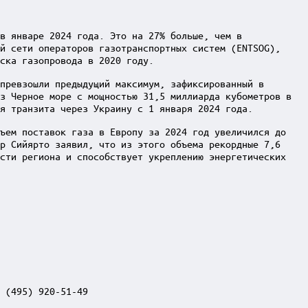
в январе 2024 года. Это на 27% больше, чем в
й сети операторов газотранспортных систем (ENTSOG),
ска газопровода в 2020 году.
превзошли предыдущий максимум, зафиксированный в
з Черное море с мощностью 31,5 миллиарда кубометров в
ия транзита через Украину с 1 января 2024 года.
бъем поставок газа в Европу за 2024 год увеличился до
р Сийярто заявил, что из этого объема рекордные 7,6
ости региона и способствует укреплению энергетических
 (495) 920-51-49