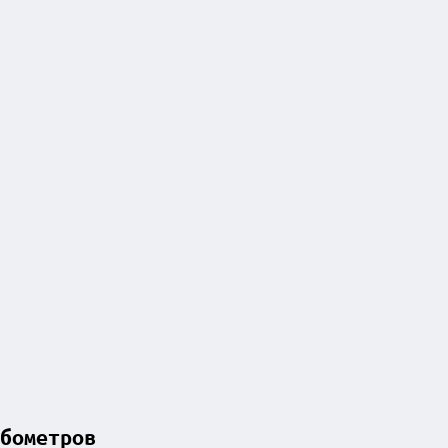
бометров