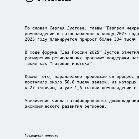
По словам Сергея Густова, главы “Газпром межре
домовладений к газоснабжению к концу 2025 года
2025 году планируется прирост более 334 тысяч 
В ходе форума “Газ России 2025” Густов отметил
расширению региональных программ поддержки нас
такие как “газовая ипотека”.
Кроме того, параллельно продолжается процесс д
поступило около 58,8 тысяч заявок, из которых 
к 27 тысячам, и уже 1,6 тысячи домовладений в 
Увеличение числа газифицированных домовладений
экономического развития регионов.
Post
Предыдущая новость