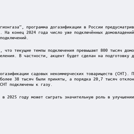
гионгаза”, программа догазификации в России предусматрив
. На конец 2024 года число уже подключённых домовладений
подключений.
, что текущие темпы подключения превышают 800 тысяч домо
еления. В частности, акцент будет сделан на подготовку д
огазификации садовых некоммерческих товариществ (СНТ). П
более 38 тысяч были приняты, а порядка 20,7 тысяч отклон
СНТ подключены к газу.
 в 2025 году может сыграть значительную роль в улучшении