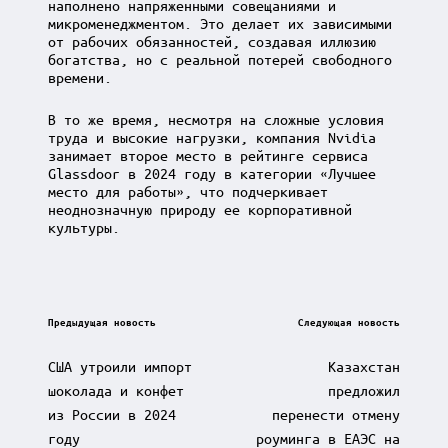
наполнено напряженными совещаниями и
микроменеджментом. Это делает их зависимыми
от рабочих обязанностей, создавая иллюзию
богатства, но с реальной потерей свободного
времени.
В то же время, несмотря на сложные условия
труда и высокие нагрузки, компания Nvidia
занимает второе место в рейтинге сервиса
Glassdoor в 2024 году в категории «Лучшее
место для работы», что подчеркивает
неоднозначную природу ее корпоративной
культуры.
Post
Предыдущая новость
Следующая новость
navigation
США утроили импорт
Казахстан
шоколада и конфет
предложил
из России в 2024
перенести отмену
году
роуминга в ЕАЭС на