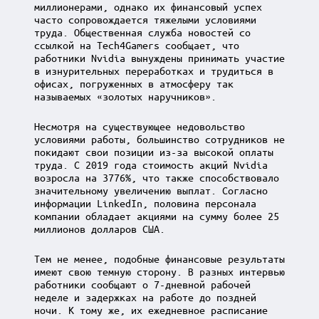
миллионерами, однако их финансовый успех
часто сопровождается тяжелыми условиями
труда. Общественная служба новостей со
ссылкой на Tech4Gamers сообщает, что
работники Nvidia вынуждены принимать участие
в изнурительных переработках и трудиться в
офисах, погруженных в атмосферу так
называемых «золотых наручников».
Несмотря на существующее недовольство
условиями работы, большинство сотрудников не
покидают свои позиции из-за высокой оплаты
труда. С 2019 года стоимость акций Nvidia
возросла на 3776%, что также способствовало
значительному увеличению выплат. Согласно
информации LinkedIn, половина персонала
компании обладает акциями на сумму более 25
миллионов долларов США.
Тем не менее, подобные финансовые результаты
имеют свою темную сторону. В разных интервью
работники сообщают о 7-дневной рабочей
неделе и задержках на работе до поздней
ночи. К тому же, их ежедневное расписание