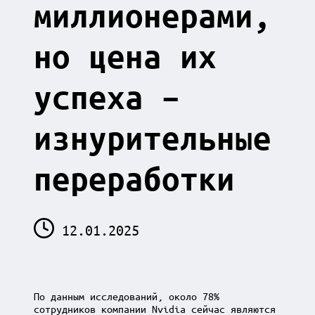
миллионерами,
но цена их
успеха –
изнурительные
переработки
12.01.2025
По данным исследований, около 78%
сотрудников компании Nvidia сейчас являются