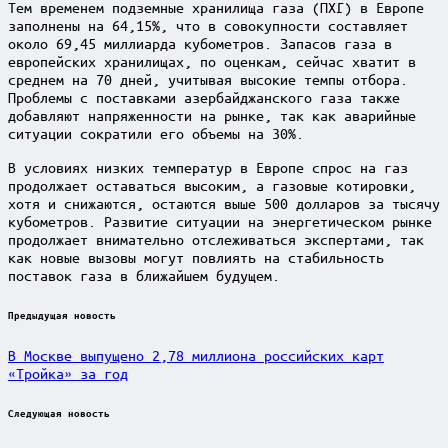
Тем временем подземные хранилища газа (ПХГ) в Европе
заполнены на 64,15%, что в совокупности составляет
около 69,45 миллиарда кубометров. Запасов газа в
европейских хранилищах, по оценкам, сейчас хватит в
среднем на 70 дней, учитывая высокие темпы отбора.
Проблемы с поставками азербайджанского газа также
добавляют напряженности на рынке, так как аварийные
ситуации сократили его объемы на 30%.
В условиях низких температур в Европе спрос на газ
продолжает оставаться высоким, а газовые котировки,
хотя и снижаются, остаются выше 500 долларов за тысячу
кубометров. Развитие ситуации на энергетическом рынке
продолжает внимательно отслеживаться экспертами, так
как новые вызовы могут повлиять на стабильность
поставок газа в ближайшем будущем.
Post
Предыдущая новость
navigation
В Москве выпущено 2,78 миллиона российских карт
«Тройка» за год
Следующая новость