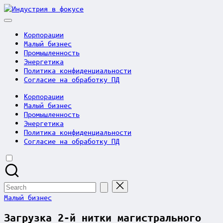
Skip
Индустрия
to
в
content
фокусе
Корпорации
Малый бизнес
Промышленность
Энергетика
Политика конфиденциальности
Согласие на обработку ПД
Корпорации
Малый бизнес
Промышленность
Энергетика
Политика конфиденциальности
Согласие на обработку ПД
Search
for:
Posted
Малый бизнес
in
Загрузка 2-й нитки магистрального