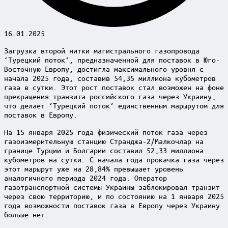
16.01.2025
Загрузка второй нитки магистрального газопровода
‘Турецкий поток’, предназначенной для поставок в Юго-
Восточную Европу, достигла максимального уровня с
начала 2025 года, составив 54,35 миллиона кубометров
газа в сутки. Этот рост поставок стал возможен на фоне
прекращения транзита российского газа через Украину,
что делает ‘Турецкий поток’ единственным маршрутом для
поставок в Европу.
На 15 января 2025 года физический поток газа через
газоизмерительную станцию Странджа-2/Малкочлар на
границе Турции и Болгарии составил 52,33 миллиона
кубометров на сутки. С начала года прокачка газа через
этот маршрут уже на 28,84% превышает уровень
аналогичного периода 2024 года. Оператор
газотранспортной системы Украины заблокировал транзит
через свою территорию, и по состоянию на 1 января 2025
года возможности поставок газа в Европу через Украину
больше нет.