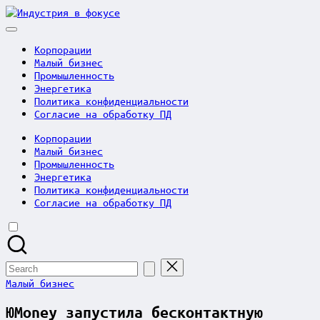
Skip
Индустрия
to
в
content
фокусе
Корпорации
Малый бизнес
Промышленность
Энергетика
Политика конфиденциальности
Согласие на обработку ПД
Корпорации
Малый бизнес
Промышленность
Энергетика
Политика конфиденциальности
Согласие на обработку ПД
Search
for:
Posted
Малый бизнес
in
ЮMoney запустила бесконтактную