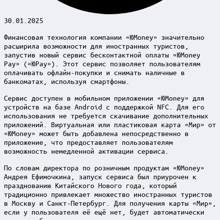
30.01.2025
Финансовая технология компании «ЮMoney» значительно
расширила возможности для иностранных туристов,
запустив новый сервис бесконтактной оплаты «ЮMoney
Pay» («ЮPay»). Этот сервис позволяет пользователям
оплачивать офлайн-покупки и снимать наличные в
банкоматах, используя смартфоны.
Сервис доступен в мобильном приложении «ЮMoney» для
устройств на базе Android с поддержкой NFC. Для его
использования не требуется скачивание дополнительных
приложений. Виртуальная или пластиковая карта «Мир» от
«ЮMoney» может быть добавлена непосредственно в
приложение, что предоставляет пользователям
возможность немедленной активации сервиса.
По словам директора по розничным продуктам «ЮMoney»
Андрея Ефимочкина, запуск сервиса был приурочен к
празднованию Китайского Нового года, который
традиционно привлекает множество иностранных туристов
в Москву и Санкт-Петербург. Для получения карты «Мир»,
если у пользователя её ещё нет, будет автоматически