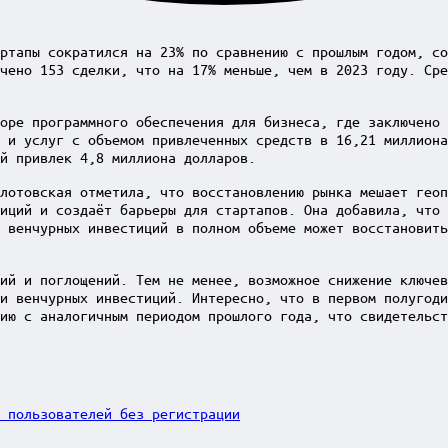
ртапы сократился на 23% по сравнению с прошлым годом, с
чено 153 сделки, что на 17% меньше, чем в 2023 году. Сре
оре программного обеспечения для бизнеса, где заключено 
 и услуг с объемом привлеченных средств в 16,21 миллиона
й привлек 4,8 миллиона долларов.
лотовская отметила, что восстановлению рынка мешает гео
иций и создаёт барьеры для стартапов. Она добавила, что 
 венчурных инвестиций в полном объеме может восстановить
ий и поглощений. Тем не менее, возможное снижение ключев
и венчурных инвестиций. Интересно, что в первом полугоди
ию с аналогичным периодом прошлого года, что свидетельст
 пользователей без регистрации