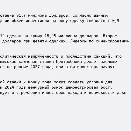
оставив 91,7 миллиона долларов. Согласно данным
дний объем инвестиций на одну сделку снизился с 0,9
14 сделок на сумму 18,45 миллиона долларов. Второе
 долларов при девяти сделках. Лидером по финансированию
политическая напряженность и последствия санкций, что
высокая ключевая ставка Центробанка делает заемные
ся не раньше 2027 года, при этом инвесторы начнут
ой ставки к концу года может создать условия для
и 2024 года венчурный рынок демонстрировал рост,
вует о стремлении инвесторов находить возможности даже