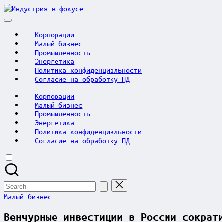
Skip
Индустрия
to
в
content
фокусе
Корпорации
Малый бизнес
Промышленность
Энергетика
Политика конфиденциальности
Согласие на обработку ПД
Корпорации
Малый бизнес
Промышленность
Энергетика
Политика конфиденциальности
Согласие на обработку ПД
Search
for:
Posted
Малый бизнес
in
Венчурные инвестиции в России сократ