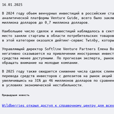
16.01.2025
В 2024 году объем венчурных инвестиций в российские ста
аналитической платформы Venture Guide, всего было заклю
миллиона долларов до 0,7 миллиона долларов.
Наибольшее число сделок и инвестиций наблюдалось в сект
место заняли стартапы в области потребительских товаров
в этой категории оказался дейтинг-сервис Twinby, которы
Управляющий директор Softline Venture Partners Елена Во
негативно сказывается на привлечении иностранных инвест
средства менее доступными. По прогнозам эксперта, рынок
обращать внимание на молодые компании.
В 2025 году также ожидается снижение числа сделок слиян
перевода средств инвесторов с депозитов на рынок акций 
увеличившись на 31% до 46 миллионов долларов по сравнен
в условиях экономической нестабильности.
Post
Предыдущая новость
navigation
Wildberries открыл доступ к справочному центру для всех