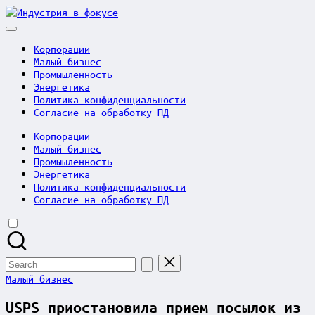
Skip
Индустрия
to
в
content
фокусе
Корпорации
Малый бизнес
Промышленность
Энергетика
Политика конфиденциальности
Согласие на обработку ПД
Корпорации
Малый бизнес
Промышленность
Энергетика
Политика конфиденциальности
Согласие на обработку ПД
Search
for:
Posted
Малый бизнес
in
USPS приостановила прием посылок из