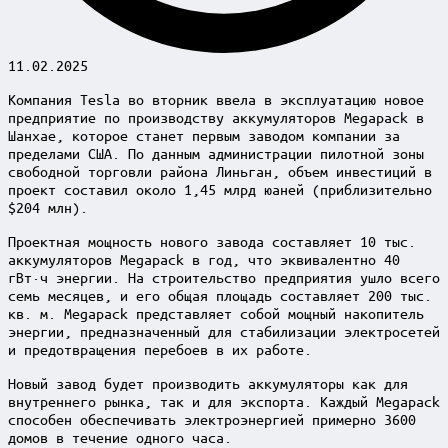
11.02.2025
Компания Tesla во вторник ввела в эксплуатацию новое
предприятие по производству аккумуляторов Megapack в
Шанхае, которое станет первым заводом компании за
пределами США. По данным администрации пилотной зоны
свободной торговли района Линьган, объем инвестиций в
проект составил около 1,45 млрд юаней (приблизительно
$204 млн).
Проектная мощность нового завода составляет 10 тыс.
аккумуляторов Megapack в год, что эквивалентно 40
гВт·ч энергии. На строительство предприятия ушло всего
семь месяцев, и его общая площадь составляет 200 тыс.
кв. м. Megapack представляет собой мощный накопитель
энергии, предназначенный для стабилизации электросетей
и предотвращения перебоев в их работе.
Новый завод будет производить аккумуляторы как для
внутреннего рынка, так и для экспорта. Каждый Megapack
способен обеспечивать электроэнергией примерно 3600
домов в течение одного часа.