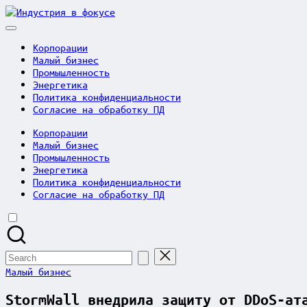
Skip
Индустрия
to
в
content
фокусе
Корпорации
Малый бизнес
Промышленность
Энергетика
Политика конфиденциальности
Согласие на обработку ПД
Корпорации
Малый бизнес
Промышленность
Энергетика
Политика конфиденциальности
Согласие на обработку ПД
Search
for:
Posted
Малый бизнес
in
StormWall внедрила защиту от DDoS-ат