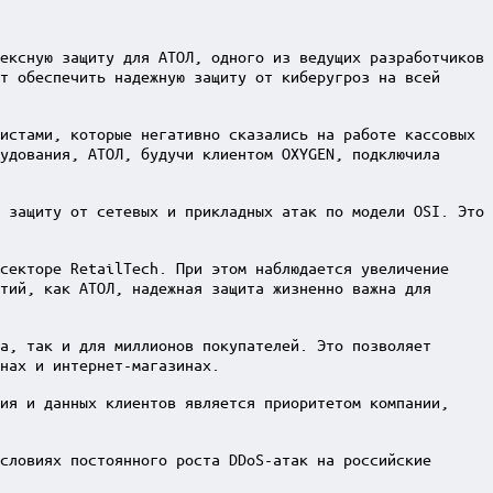
ексную защиту для АТОЛ, одного из ведущих разработчиков
т обеспечить надежную защиту от киберугроз на всей
истами, которые негативно сказались на работе кассовых
удования, АТОЛ, будучи клиентом OXYGEN, подключила
 защиту от сетевых и прикладных атак по модели OSI. Это
секторе RetailTech. При этом наблюдается увеличение
тий, как АТОЛ, надежная защита жизненно важна для
а, так и для миллионов покупателей. Это позволяет
нах и интернет-магазинах.
ия и данных клиентов является приоритетом компании,
словиях постоянного роста DDoS-атак на российские