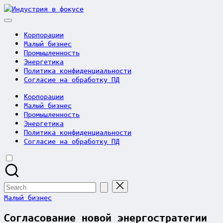
Skip
Индустрия
to
в
content
фокусе
Корпорации
Малый бизнес
Промышленность
Энергетика
Политика конфиденциальности
Согласие на обработку ПД
Корпорации
Малый бизнес
Промышленность
Энергетика
Политика конфиденциальности
Согласие на обработку ПД
Search
for:
Posted
Малый бизнес
in
Согласование новой энергостратегии