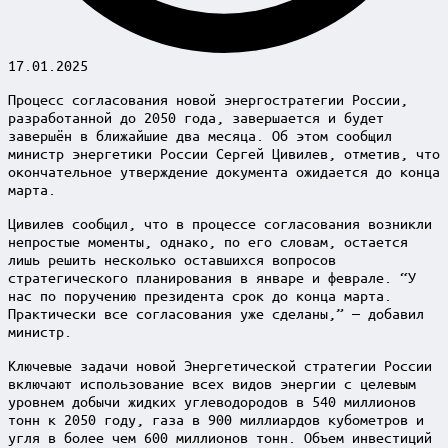
17.01.2025
Процесс согласования новой энергостратегии России,
разработанной до 2050 года, завершается и будет
завершён в ближайшие два месяца. Об этом сообщил
министр энергетики России Сергей Цивилев, отметив, что
окончательное утверждение документа ожидается до конца
марта.
Цивилев сообщил, что в процессе согласования возникли
непростые моменты, однако, по его словам, остается
лишь решить несколько оставшихся вопросов
стратегического планирования в январе и феврале. “У
нас по поручению президента срок до конца марта.
Практически все согласования уже сделаны,” — добавил
министр.
Ключевые задачи новой Энергетической стратегии России
включают использование всех видов энергии с целевым
уровнем добычи жидких углеводородов в 540 миллионов
тонн к 2050 году, газа в 900 миллиардов кубометров и
угля в более чем 600 миллионов тонн. Объем инвестиций