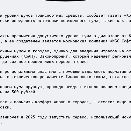
я уровня шумов транспортных средств, сообщает газета «Ко
ески определять источники повышенного шума, такие как ав
акты превышения допустимого уровня шума в диапазоне от 6
, а ее создателем является московская компания «ИБС Софт
очным шумом в городах, однако для введения штрафов на ос
рушениях (КоАП). Законопроект, который наделяет регионал
 до сих пор прошел лишь первое чтение.
я региональными властями с помощью отдельного нормативно
ые в техническом регламенте Таможенного союза, согласно 
овнем шума вручную, проводя рейды с использованием специ
ы на 500 рублей.
гах и повысить комфорт жизни в городе», — отметил вице-м
овки.
ланирует в 2025 году запустить сервис, использующий иску
.