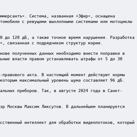
ммерсантъ». Система, названная «Эфир», оснащена
томобили с ревущими выхлопными системами или мотоциклы
0 до 120 дБ, а также точное время нарушения. Разработка
», связанная с подрядчиком структур мэрии.
нове полученных данных необходимо внести поправки в
ьные власти правом устанавливать штрафы от 5 до 30
-правового акта. В настоящий момент действуют нормы
которым максимальный уровень шума составляет 96 дБ.
альных приборов. Так, в августе 2024 года в Санкт-
эр Москвы Максим Ликсутов. В дальнейшем планируется
сственный интеллект для обработки видеопотоков, который