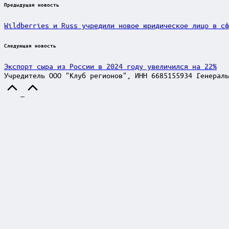
Post
Предыдущая новость
navigation
Wildberries и Russ учредили новое юридическое лицо в сф
Следующая новость
Экспорт сыра из России в 2024 году увеличился на 22%
Учредитель ООО "Клуб регионов", ИНН 6685155934 Генераль
Scroll
to
Top