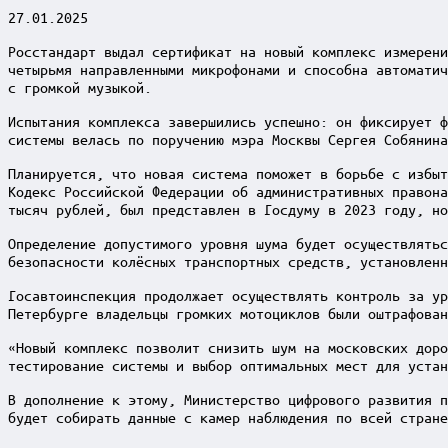
27.01.2025
Росстандарт выдал сертификат на новый комплекс измерени
четырьмя направленными микрофонами и способна автоматич
с громкой музыкой.
Испытания комплекса завершились успешно: он фиксирует ф
системы велась по поручению мэра Москвы Сергея Собянина
Планируется, что новая система поможет в борьбе с избыт
Кодекс Российской Федерации об административных правона
тысяч рублей, был представлен в Госдуму в 2023 году, но
Определение допустимого уровня шума будет осуществлятьс
безопасности колёсных транспортных средств, установленн
Госавтоинспекция продолжает осуществлять контроль за ур
Петербурге владельцы громких мотоциклов были оштрафован
«Новый комплекс позволит снизить шум на московских доро
тестирование системы и выбор оптимальных мест для устан
В дополнение к этому, Министерство цифрового развития п
будет собирать данные с камер наблюдения по всей стране