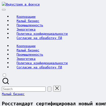
Skip
Индустрия
to
в
content
фокусе
Корпорации
Малый бизнес
Промышленность
Энергетика
Политика конфиденциальности
Согласие на обработку ПД
Корпорации
Малый бизнес
Промышленность
Энергетика
Политика конфиденциальности
Согласие на обработку ПД
Search
for:
Posted
Малый бизнес
in
Росстандарт сертифицировал новый ком