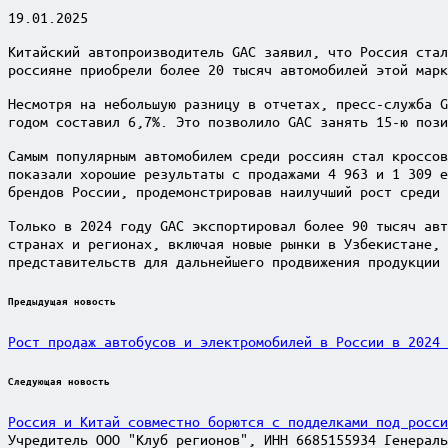
19.01.2025
Китайский автопроизводитель GAC заявил, что Россия стал
россияне приобрели более 20 тысяч автомобилей этой марк
Несмотря на небольшую разницу в отчетах, пресс-служба G
годом составил 6,7%. Это позволило GAC занять 15-ю пози
Самым популярным автомобилем среди россиян стал кроссов
показали хорошие результаты с продажами 4 963 и 1 309 е
брендов России, продемонстрировав наилучший рост среди 
Только в 2024 году GAC экспортировал более 90 тысяч авт
странах и регионах, включая новые рынки в Узбекистане, 
представительств для дальнейшего продвижения продукции 
Post
Предыдущая новость
navigation
Рост продаж автобусов и электромобилей в России в 2024 
Следующая новость
Россия и Китай совместно борются с подделками под росси
Учредитель ООО "Клуб регионов", ИНН 6685155934 Генераль