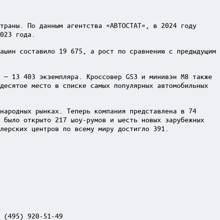
траны. По данным агентства «АВТОСТАТ», в 2024 году
023 года.
ашин составило 19 675, а рост по сравнению с предыдущим
 — 13 403 экземпляра. Кроссовер GS3 и минивэн M8 также
десятое место в списке самых популярных автомобильных
народных рынках. Теперь компания представлена в 74
у было открыто 217 шоу-румов и шесть новых зарубежных
лерских центров по всему миру достигло 391.
 (495) 920-51-49