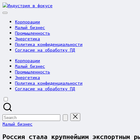
Skip
Индустрия
to
в
content
фокусе
Корпорации
Малый бизнес
Промышленность
Энергетика
Политика конфиденциальности
Согласие на обработку ПД
Корпорации
Малый бизнес
Промышленность
Энергетика
Политика конфиденциальности
Согласие на обработку ПД
Search
for:
Posted
Малый бизнес
in
Россия стала крупнейшим экспортным р