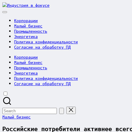
Skip
Индустрия
to
в
content
фокусе
Корпорации
Малый бизнес
Промышленность
Энергетика
Политика конфиденциальности
Согласие на обработку ПД
Корпорации
Малый бизнес
Промышленность
Энергетика
Политика конфиденциальности
Согласие на обработку ПД
Search
for:
Posted
Малый бизнес
in
Российские потребители активнее всег