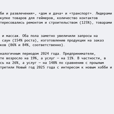
би и развлечения», «дом и дача» и «транспорт». Лидерами
купке товаров для геймеров, количество контактов
тересовались ремонтом и строительством (125%), товарами
 и массаж. Оба пола заметно увеличили запросы на
 саун (154% роста), изготовлению продукции на заказ
ков (86% и 84%, соответственно).
налогичным периодом 2024 года. Предприниматели,
кте возросло на 19%, а услуг — на 11%. В частности, в
сь на 26%, а услуг — на 148% по сравнению с прошлым
третили Новый год 2025 года с интересом к новым хобби и