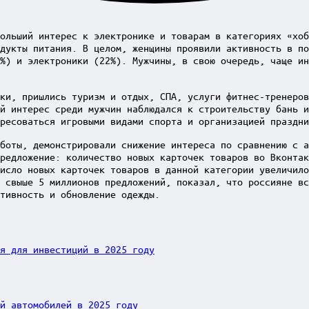
ольший интерес к электронике и товарам в категориях «хоб
дукты питания. В целом, женщины проявили активность в по
%) и электроники (22%). Мужчины, в свою очередь, чаще ин
ки, пришлись туризм и отдых, СПА, услуги фитнес-тренеров
й интерес среди мужчин наблюдался к строительству бань и
ресоваться игровыми видами спорта и организацией праздни
боты, демонстрировали снижение интереса по сравнению с а
редложение: количество новых карточек товаров во Вконта
исло новых карточек товаров в данной категории увеличило
 свыше 5 миллионов предложений, показал, что россияне вс
тивность и обновление одежды.
я для инвестиций в 2025 году
й автомобилей в 2025 году