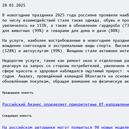
20.01.2025
В новогодние праздники 2025 года россияне проявили наиб
по числу взаимодействий стали также одежда, обувь и про
увеличилось на 115%, а также в обновлении гардероба (73
для животных (99%) и товарами для дома и дачи (80%).
На услуги, наиболее востребованные в новогодние праздни
вождение снегоходов и экстремальные виды спорта. Высоки
(128%) и автоуслугам (99%). Женщины стали активнее инте
Недорогие услуги, такие как ремонт окон и отделочные ра
реагируя на запрос со стороны потребителей, увеличили п
сфере красоты и здоровья наблюдался ощутимый прирост: ч
годом. Анализ, проведённый командой ВКонтакте на основе
обновлённым покупкам, обращая внимание на физическую ак
Post
Предыдущая новость
navigation
Российский бизнес определяет приоритетные ИТ-направлени
Следующая новость
На российском авторынке могут появиться 90 новых моделе