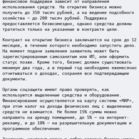
финансовой поддержки зависит от направления
использования средств. На открытие бизнеса можно
получить до 350 тысяч рублей, а на ведение подсобного
хозяйства — до 200 тысяч рублей. Поддержка
предоставляется безвозмездно, однако средства должны
тратиться только на указанные в контракте цели.
Контракт на открытие бизнеса заключается на срок до 12
месяцев, в течение которого необходимо запустить дело.
На момент подачи заявления заявитель может быть
зарегистрированным самозанятым или ИП, или оформить
статус позже. Кроме того, бизнес должен существовать
минимум два года, а в первый год необходимо ежемесячно
отчитываться о доходах, сохраняя все подтверждающие
документы.
Органы соцзащиты имеют право проверять, как
используются выделенные средства и оборудование.
Финансирование осуществляется на карту системы «МИР»,
при этом налог на доходы физических лиц с выделенных
средств не взимается. Не более 15% суммы можно
направить на аренду помещения, до 5% — на интернет-
рекламу, и до 10% — на разрешительную документацию и
программное обеспечение.
Заключить контракт можно в любом регионе России через