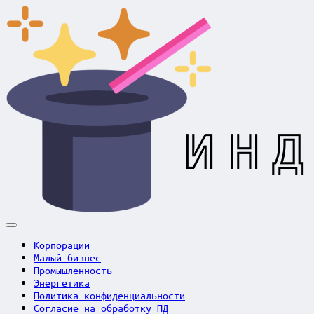
Skip
to
content
Индустрия
в
Корпорации
фокусе
Малый бизнес
Промышленность
Энергетика
Политика конфиденциальности
Согласие на обработку ПД