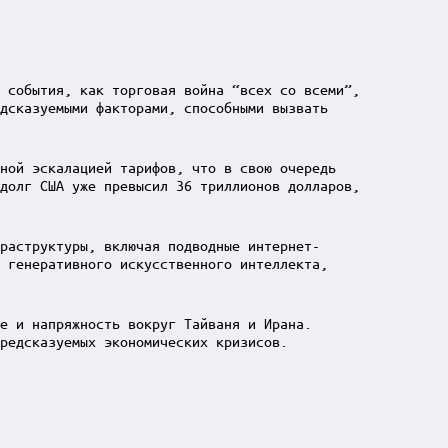
 события, как торговая война “всех со всеми”,
дсказуемыми факторами, способными вызвать
ной эскалацией тарифов, что в свою очередь
долг США уже превысил 36 триллионов долларов,
раструктуры, включая подводные интернет-
 генеративного искусственного интеллекта,
е и напряжность вокруг Тайваня и Ирана.
редсказуемых экономических кризисов.