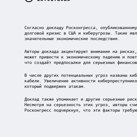
Согласно докладу Росконгресса, опубликованному
долговой кризис в США и киберугрозы. Такие явл
значительные экономические последствия.
Авторы доклада акцентируют внимание на рисках,
может привести к экономическому падению и повт
что создаёт предпосылки для серьезных финансов
В числе других потенциальных угроз названы киб
кабели. Увеличение активности киберпреступнико
который подвержен атакам.
Доклад также упоминает и другие серьезные риск
Несмотря на серьезность этих угроз, авторы счи
Росконгресс подчеркнул, что эти факторы требую