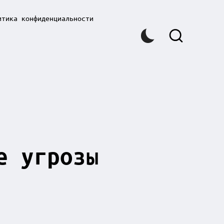
итика конфиденциальности
е угрозы