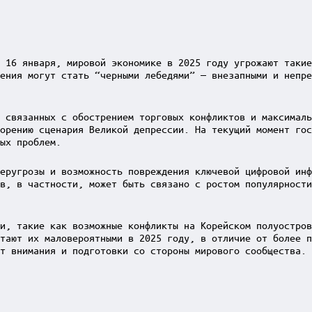
 16 января, мировой экономике в 2025 году угрожают такие
ения могут стать “черными лебедями” — внезапными и непре
 связанных с обострением торговых конфликтов и максималь
орению сценария Великой депрессии. На текущий момент гос
ых проблем.
еругрозы и возможность повреждения ключевой цифровой инф
в, в частности, может быть связано с ростом популярности
и, такие как возможные конфликты на Корейском полуостров
тают их маловероятными в 2025 году, в отличие от более п
т внимания и подготовки со стороны мирового сообщества.