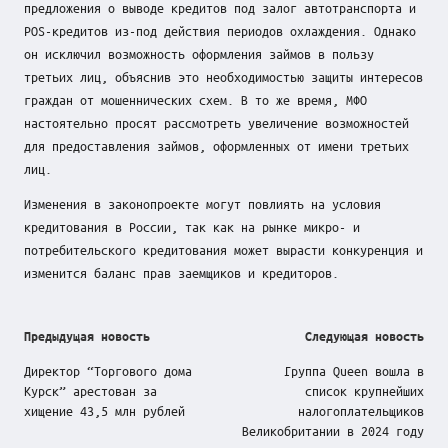
предложения о выводе кредитов под залог автотранспорта и
POS-кредитов из-под действия периодов охлаждения. Однако
он исключил возможность оформления займов в пользу
третьих лиц, объяснив это необходимостью защиты интересов
граждан от мошеннических схем. В то же время, МФО
настоятельно просят рассмотреть увеличение возможностей
для предоставления займов, оформленных от имени третьих
лиц.
Изменения в законопроекте могут повлиять на условия
кредитования в России, так как на рынке микро- и
потребительского кредитования может вырасти конкуренция и
изменится баланс прав заемщиков и кредиторов.
Post
Предыдущая новость
Следующая новость
navigation
Директор “Торгового дома
Группа Queen вошла в
Курск” арестован за
список крупнейших
хищение 43,5 млн рублей
налогоплательщиков
Великобритании в 2024 году