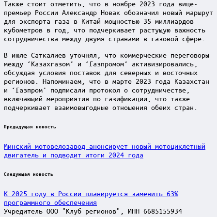
Также стоит отметить, что в ноябре 2023 года вице-
премьер России Александр Новак обозначил новый маршрут
для экспорта газа в Китай мощностью 35 миллиардов
кубометров в год, что подчеркивает растущую важность
сотрудничества между двумя странами в газовой сфере.
В июле Саткалиев уточнял, что коммерческие переговоры
между ‘Казахгазом’ и ‘Газпромом’ активизировались,
обсуждая условия поставок для северных и восточных
регионов. Напоминаем, что в марте 2023 года Казахстан
и ‘Газпром’ подписали протокол о сотрудничестве,
включающий мероприятия по газификации, что также
подчеркивает взаимовыгодные отношения обеих стран.
Post
Предыдущая новость
navigation
Минский мотовелозавод анонсирует новый мотоциклетный
двигатель и подводит итоги 2024 года
Следующая новость
К 2025 году в России планируется заменить 63%
программного обеспечения
Учредитель ООО "Клуб регионов", ИНН 6685155934