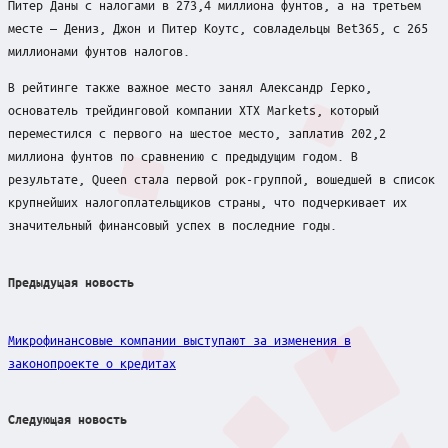
Питер Даны с налогами в 273,4 миллиона фунтов, а на третьем
месте — Дениз, Джон и Питер Коутс, совладельцы Bet365, с 265
миллионами фунтов налогов.
В рейтинге также важное место занял Александр Герко,
основатель трейдинговой компании XTX Markets, который
переместился с первого на шестое место, заплатив 202,2
миллиона фунтов по сравнению с предыдущим годом. В
результате, Queen стала первой рок-группой, вошедшей в список
крупнейших налогоплательщиков страны, что подчеркивает их
значительный финансовый успех в последние годы.
Post
Предыдущая новость
navigation
Микрофинансовые компании выступают за изменения в
законопроекте о кредитах
Следующая новость