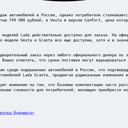
даж автомобилей в России, однако потребители сталкиваютс
тью 749 900 рублей, и Vesta в версии Comfort, цена котор
 моделей Lada действительно доступно для заказа. На офи
о модели Vesta и Granta все еще доступны, хотя и в знач
дварительный заказ через любого официального дилера по 
 Важно отметить, что сроки поставки могут варьироваться 
ам среди подержанных автомобилей в России, что подтверж
томобилей Lada Granta, продвигая радикальные изменения в
уют внимание на том, что базовые комплектации часто расс
льные сложности для потребителей, желающих приобрести но
котка будущего»