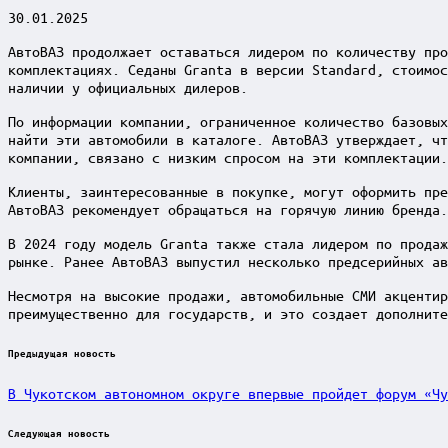
30.01.2025
АвтоВАЗ продолжает оставаться лидером по количеству про
комплектациях. Седаны Granta в версии Standard, стоимос
наличии у официальных дилеров.
По информации компании, ограниченное количество базовых
найти эти автомобили в каталоге. АвтоВАЗ утверждает, чт
компании, связано с низким спросом на эти комплектации.
Клиенты, заинтересованные в покупке, могут оформить пре
АвтоВАЗ рекомендует обращаться на горячую линию бренда.
В 2024 году модель Granta также стала лидером по продаж
рынке. Ранее АвтоВАЗ выпустил несколько предсерийных ав
Несмотря на высокие продажи, автомобильные СМИ акцентир
преимущественно для государств, и это создает дополните
Post
Предыдущая новость
navigation
В Чукотском автономном округе впервые пройдет форум «Чу
Следующая новость