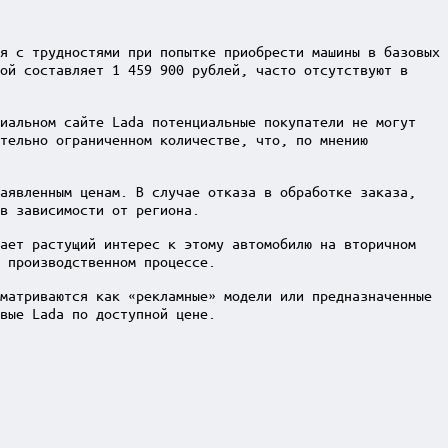
я с трудностями при попытке приобрести машины в базовых
ой составляет 1 459 900 рублей, часто отсутствуют в
циальном сайте Lada потенциальные покупатели не могут
ительно ограниченном количестве, что, по мнению
заявленным ценам. В случае отказа в обработке заказа,
в зависимости от региона.
дает растущий интерес к этому автомобилю на вторичном
 производственном процессе.
матриваются как «рекламные» модели или предназначенные
вые Lada по доступной цене.