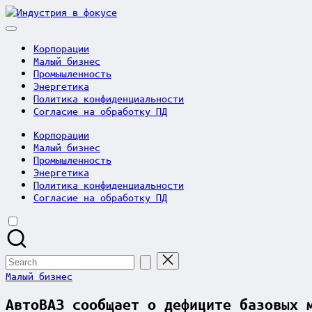
Skip
Индустрия
to
в
content
фокусе
Корпорации
Малый бизнес
Промышленность
Энергетика
Политика конфиденциальности
Согласие на обработку ПД
Корпорации
Малый бизнес
Промышленность
Энергетика
Политика конфиденциальности
Согласие на обработку ПД
Search
for:
Posted
Малый бизнес
in
АвтоВАЗ сообщает о дефиците базовых 